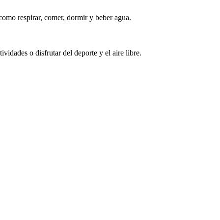
 como respirar, comer, dormir y beber agua.
idades o disfrutar del deporte y el aire libre.