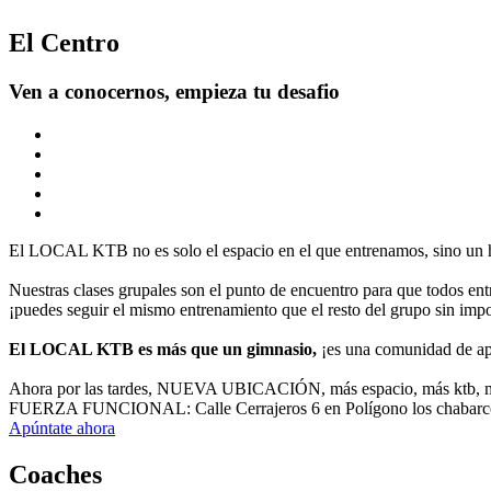
El Centro
Ven a conocernos, empieza tu desafio
El LOCAL KTB no es solo el espacio en el que entrenamos, sino un h
Nuestras clases grupales son el punto de encuentro para que todos entr
¡puedes seguir el mismo entrenamiento que el resto del grupo sin impor
El LOCAL KTB es más que un gimnasio,
¡es una comunidad de apoy
Ahora por las tardes, NUEVA UBICACIÓN, más espacio, más ktb, má
FUERZA FUNCIONAL: Calle Cerrajeros 6 en Polígono los chabarco
Apúntate ahora
Coaches