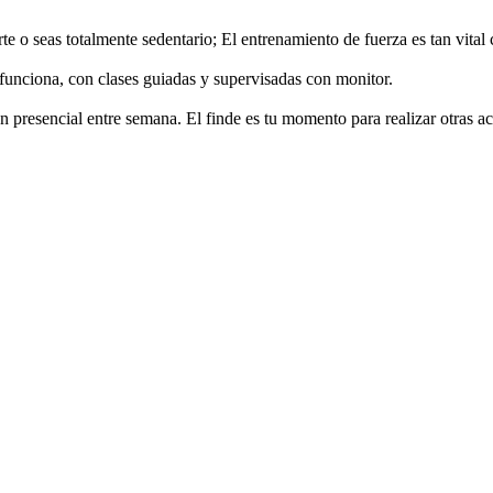
e o seas totalmente sedentario; El entrenamiento de fuerza es tan vital
funciona, con clases guiadas y supervisadas con monitor.
resencial entre semana. El finde es tu momento para realizar otras activ