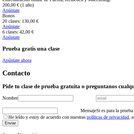
200
,00
€
(1 año)
Apúntate
Bonos
20 clases:
130
,00
€
Apúntate
6 clases:
42
,00
€
Apúntate
Prueba gratis una clase
Apúntate ahora
Contacto
Pide tu clase de prueba gratuita o preguntanos cualq
Nombre
Mensaje
Si es para la prueba
He leído y estoy de acuerdo con nuestras
políticas de privacidad
, 