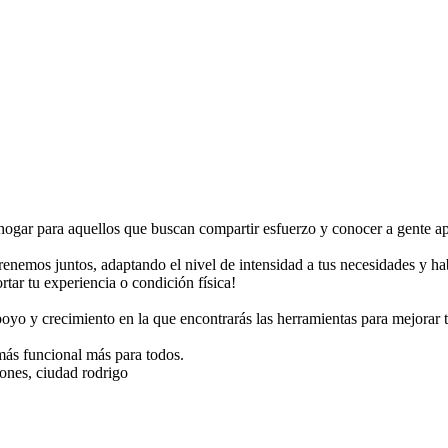
ogar para aquellos que buscan compartir esfuerzo y conocer a gente a
enemos juntos, adaptando el nivel de intensidad a tus necesidades y habi
tar tu experiencia o condición física!
o y crecimiento en la que encontrarás las herramientas para mejorar tu
s funcional más para todos.
nes, ciudad rodrigo