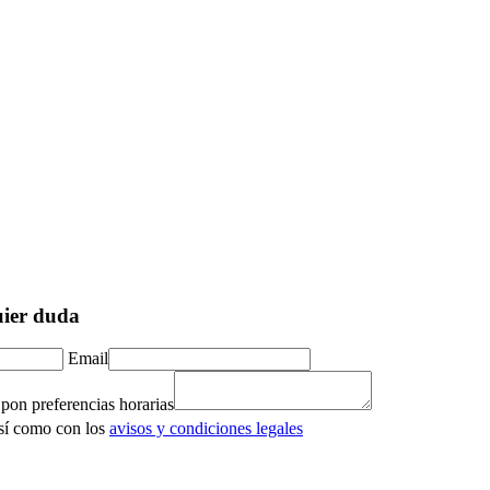
uier duda
Email
 pon preferencias horarias
así como con los
avisos y condiciones legales